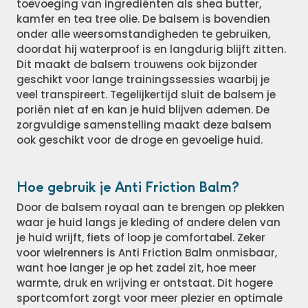
toevoeging van ingrediënten als shea butter,
kamfer en tea tree olie. De balsem is bovendien
onder alle weersomstandigheden te gebruiken,
doordat hij waterproof is en langdurig blijft zitten.
Dit maakt de balsem trouwens ook bijzonder
geschikt voor lange trainingssessies waarbij je
veel transpireert. Tegelijkertijd sluit de balsem je
poriën niet af en kan je huid blijven ademen. De
zorgvuldige samenstelling maakt deze balsem
ook geschikt voor de droge en gevoelige huid.
Hoe gebruik je Anti Friction Balm?
Door de balsem royaal aan te brengen op plekken
waar je huid langs je kleding of andere delen van
je huid wrijft, fiets of loop je comfortabel. Zeker
voor wielrenners is Anti Friction Balm onmisbaar,
want hoe langer je op het zadel zit, hoe meer
warmte, druk en wrijving er ontstaat. Dit hogere
sportcomfort zorgt voor meer plezier en optimale